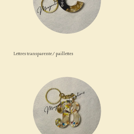
Lettres transparente/paillettes